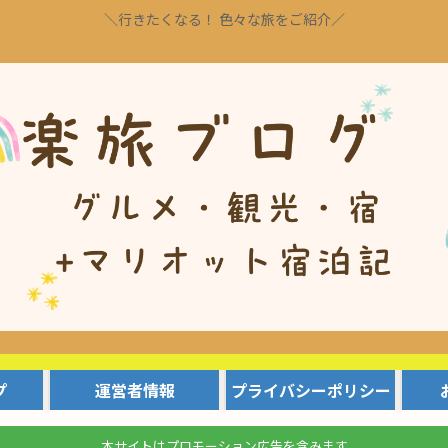
＼行きたくなる！ 色々な旅をご紹介／
プ
運営者情報
プライバシーポリシー
本サイトはプロモーション広告を含みます